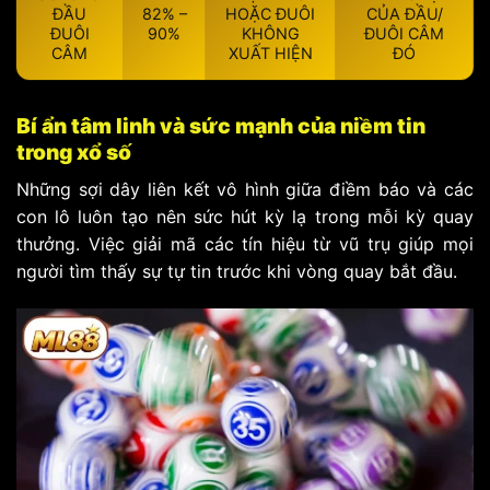
ĐẦU
82% –
HOẶC ĐUÔI
CỦA ĐẦU/
ĐUÔI
90%
KHÔNG
ĐUÔI CÂM
CÂM
XUẤT HIỆN
ĐÓ
Bí ẩn tâm linh và sức mạnh của niềm tin
trong xổ số
Những sợi dây liên kết vô hình giữa điềm báo và các
con lô luôn tạo nên sức hút kỳ lạ trong mỗi kỳ quay
thưởng. Việc giải mã các tín hiệu từ vũ trụ giúp mọi
người tìm thấy sự tự tin trước khi vòng quay bắt đầu.