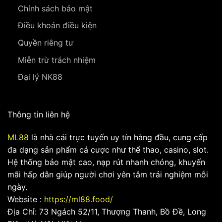
Chính sách bảo mật
Điều khoản điều kiện
Quyền riêng tư
Miễn trừ trách nhiệm
Đại lý NK88
Thông tin liên hệ
ML88
là nhà cái trực tuyến uy tín hàng đầu, cung cấp
đa dạng sản phẩm cá cược như thể thao, casino, slot.
Hệ thống bảo mật cao, nạp rút nhanh chóng, khuyến
mãi hấp dẫn giúp người chơi yên tâm trải nghiệm mỗi
ngày.
Website :
https://ml88.food/
Địa Chỉ: 73 Ngách 52/11, Thượng Thanh, Bồ Đề, Long