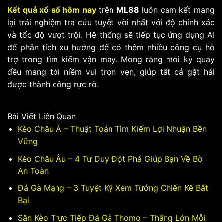
Kết quả xổ số hôm nay
trên
ML88
luôn cam kết mang
lại trải nghiệm tra cứu tuyệt vời nhất với độ chính xác
và tốc độ vượt trội. Hệ thống sẽ tiếp tục ứng dụng AI
để phân tích xu hướng để có thêm nhiều công cụ hỗ
trợ trong tìm kiếm vận may. Mong rằng mỗi kỳ quay
đều mang tới niềm vui trọn vẹn, giúp tất cả gặt hái
được thành công rực rỡ.
Bài Viết Liên Quan
Kèo Châu Á – Thuật Toán Tìm Kiếm Lợi Nhuận Bền
Vững
Kèo Châu Âu – 4 Tư Duy Đột Phá Giúp Bạn Về Bờ
An Toàn
Đá Gà Mạng – 3 Tuyệt Kỹ Xem Tướng Chiến Kê Bất
Bại
Săn Kèo Trực Tiếp Đá Gà Thomo – Thắng Lớn Mỗi