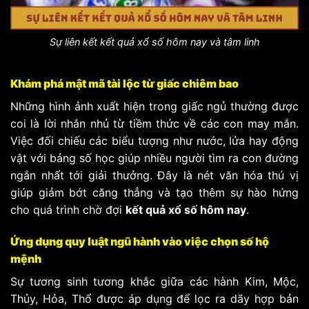
Sự liên kết kết quả xổ số hôm nay và tâm linh
Khám phá mật mã tài lộc từ giấc chiêm bao
Những hình ảnh xuất hiện trong giấc ngủ thường được
coi là lời nhắn nhủ từ tiềm thức về các con may mắn.
Việc đối chiếu các biểu tượng như nước, lửa hay động
vật với bảng số học giúp nhiều người tìm ra con đường
ngắn nhất tới giải thưởng. Đây là nét văn hóa thú vị
giúp giảm bớt căng thẳng và tạo thêm sự hào hứng
cho quá trình chờ đợi
kết quả xổ số hôm nay
.
Ứng dụng quy luật ngũ hành vào việc chọn số hộ
mệnh
Sự tương sinh tương khắc giữa các hành Kim, Mộc,
Thủy, Hỏa, Thổ được áp dụng để lọc ra dãy hợp bản