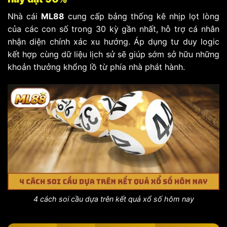
Nhà cái
ML88
cung cấp bảng thống kê nhịp lọt lòng
của các con số trong 30 kỳ gần nhất, hỗ trợ cá nhân
nhận diện chính xác xu hướng. Áp dụng tư duy logic
kết hợp cùng dữ liệu lịch sử sẽ giúp sớm sở hữu những
khoản thưởng khổng lồ từ phía nhà phát hành.
4 cách soi cầu dựa trên kết quả xổ số hôm nay