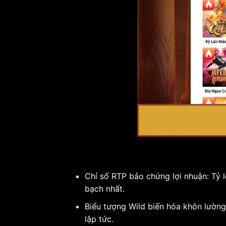
Chỉ số RTP bảo chứng lợi nhuận: Tỷ 
bạch nhất.
Biểu tượng Wild biến hóa khôn lường
lập tức.