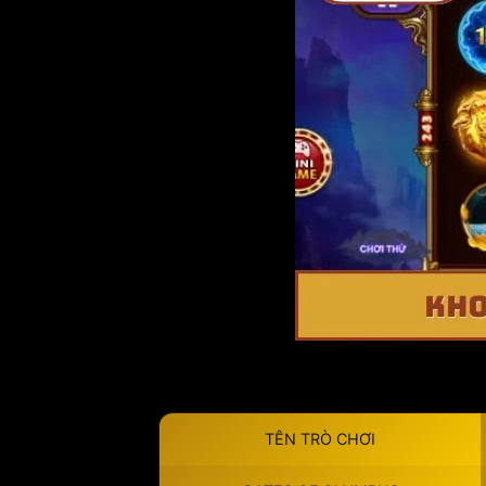
TÊN TRÒ CHƠI