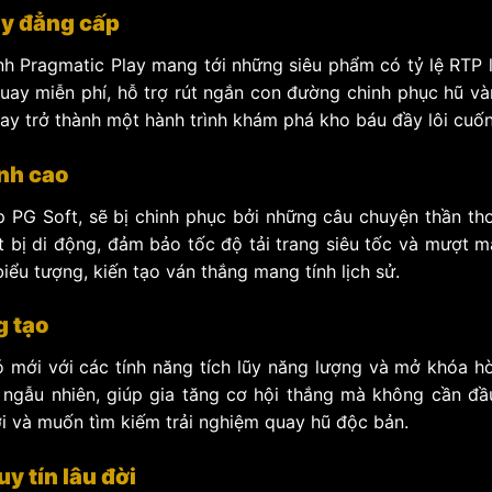
ay đẳng cấp
h Pragmatic Play mang tới những siêu phẩm có tỷ lệ RTP 
quay miễn phí, hỗ trợ rút ngắn con đường chinh phục hũ và
ay trở thành một hành trình khám phá kho báu đầy lôi cuốn
nh cao
 PG Soft, sẽ bị chinh phục bởi những câu chuyện thần thoạ
t bị di động, đảm bảo tốc độ tải trang siêu tốc và mượt m
iểu tượng, kiến tạo ván thắng mang tính lịch sử.
g tạo
ó mới với các tính năng tích lũy năng lượng và mở khóa h
ngẫu nhiên, giúp gia tăng cơ hội thắng mà không cần đầu
i và muốn tìm kiếm trải nghiệm quay hũ độc bản.
 tín lâu đời