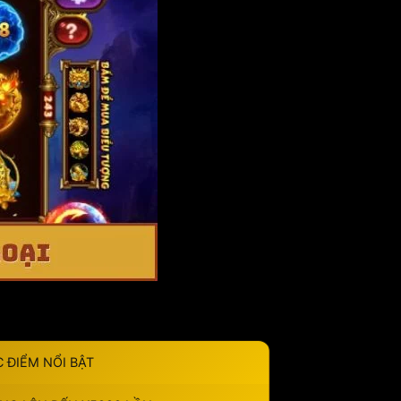
 ĐIỂM NỔI BẬT