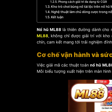
Phong cách giải trí đa dạng từ CQ9
Kho trò chơi bùng nổ tài lộc trên nổ hũ
Nghệ thuật làm chủ dòng cược trong n
Kết luận
Nổ hũ ML88
là thiên đường dành cho n
ML88
, không chỉ được giải trí với kh
chín, cam kết mang tới trải nghiệm đỉn
Cơ chế vận hành và sức
Việc giải mã các thuật toán
nổ hũ ML8
Mỗi biểu tượng xuất hiện trên màn hình