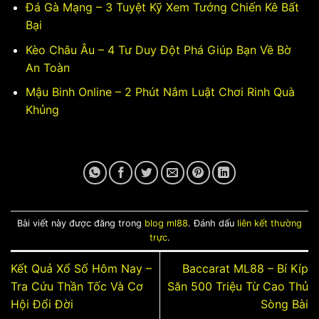
Đá Gà Mạng – 3 Tuyệt Kỹ Xem Tướng Chiến Kê Bất
Bại
Kèo Châu Âu – 4 Tư Duy Đột Phá Giúp Bạn Về Bờ
An Toàn
Mậu Binh Online – 2 Phút Nắm Luật Chơi Rinh Quà
Khủng
Bài viết này được đăng trong
blog ml88
. Đánh dấu
liên kết thường
trực
.
Kết Quả Xổ Số Hôm Nay –
Baccarat ML88 – Bí Kíp
Tra Cứu Thần Tốc Và Cơ
Săn 500 Triệu Từ Cao Thủ
Hội Đổi Đời
Sòng Bài