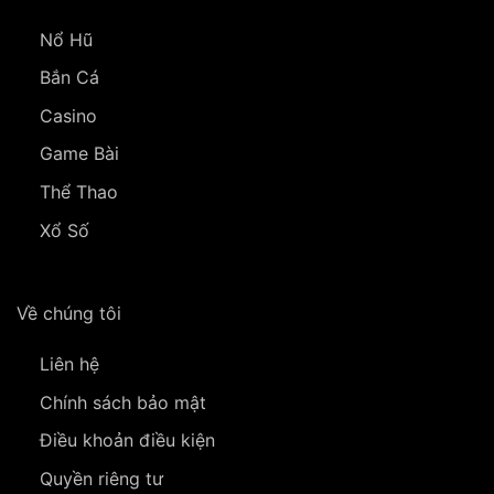
Nổ Hũ
Bắn Cá
Casino
Game Bài
Thể Thao
Xổ Số
Về chúng tôi
Liên hệ
Chính sách bảo mật
Điều khoản điều kiện
Quyền riêng tư