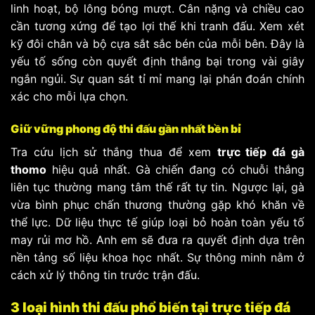
linh hoạt, bộ lông bóng mượt. Cân nặng và chiều cao
cần tương xứng để tạo lợi thế khi tranh đấu. Xem xét
kỹ đôi chân và bộ cựa sắt sắc bén của mỗi bên. Đây là
yếu tố sống còn quyết định thắng bại trong vài giây
ngắn ngủi. Sự quan sát tỉ mỉ mang lại phán đoán chính
xác cho mỗi lựa chọn.
Giữ vững phong độ thi đấu gần nhất bền bỉ
Tra cứu lịch sử thắng thua để xem
trực tiếp đá gà
thomo
hiệu quả nhất. Gà chiến đang có chuỗi thắng
liên tục thường mang tâm thế rất tự tin. Ngược lại, gà
vừa bình phục chấn thương thường gặp khó khăn về
thể lực. Dữ liệu thực tế giúp loại bỏ hoàn toàn yếu tố
may rủi mơ hồ. Anh em sẽ đưa ra quyết định dựa trên
nền tảng số liệu khoa học nhất. Sự thông minh nằm ở
cách xử lý thông tin trước trận đấu.
3 loại hình thi đấu phổ biến tại trực tiếp đá