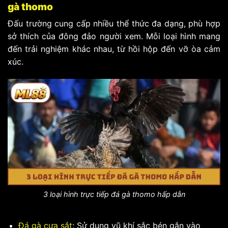
gà thomo
Đấu trường cung cấp nhiều thể thức đa dạng, phù hợp
sở thích của đông đảo người xem. Mỗi loại hình mang
đến trải nghiệm khác nhau, từ hồi hộp đến vỡ òa cảm
xúc.
3 loại hình trực tiếp đá gà thomo hấp dẫn
Đá gà cựa sắt
: Sử dụng vũ khí sắc bén gắn vào