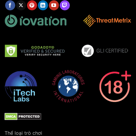
Thể loại trò chơi