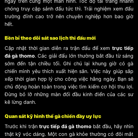
ngay trên cùng một màn hình. Tốc độ tải trang nhanh
chóng truy cập sảnh đấu tức thì. Trải nghiệm xem đấu
trường đỉnh cao trở nên chuyên nghiệp hơn bao giờ
hết.
Bền bỉ theo dõi sát sao lịch thi đấu mới
Cập nhật thời gian diễn ra trận đấu để xem
trực tiếp
đá gà thomo
. Các giải đấu lớn thường bắt đầu từ sáng
sớm đến tận chiều tối. Ghi chú lại khung giờ có gà
chiến mình yêu thích xuất hiện sân. Việc này giúp sắp
xếp thời gian hợp lý cho công việc hằng ngày. Bạn sẽ
chủ động hoàn toàn trong việc tìm kiếm cơ hội thu lợi.
Đừng bỏ lỡ những màn đối đầu kinh điển của các sư
kê lừng danh.
Quan sát kỹ hình thể gà chiến đầy uy lực
Trước khi trận
trực tiếp đá gà thomo
bắt đầu, hãy nhìn
thật kỹ vóc dáng. Một con gà khỏe thường có đôi mắt