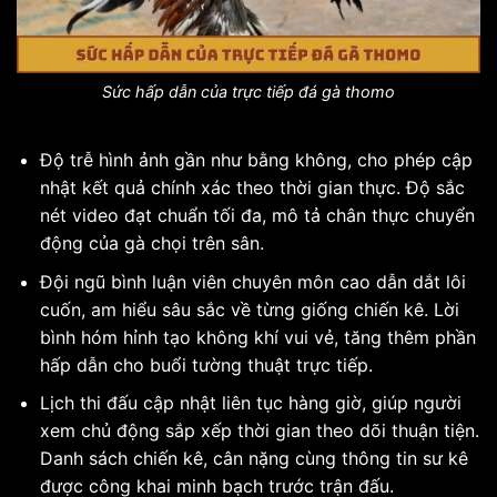
Sức hấp dẫn của trực tiếp đá gà thomo
Độ trễ hình ảnh gần như bằng không, cho phép cập
nhật kết quả chính xác theo thời gian thực. Độ sắc
nét video đạt chuẩn tối đa, mô tả chân thực chuyển
động của gà chọi trên sân.
Đội ngũ bình luận viên chuyên môn cao dẫn dắt lôi
cuốn, am hiểu sâu sắc về từng giống chiến kê. Lời
bình hóm hỉnh tạo không khí vui vẻ, tăng thêm phần
hấp dẫn cho buổi tường thuật trực tiếp.
Lịch thi đấu cập nhật liên tục hàng giờ, giúp người
xem chủ động sắp xếp thời gian theo dõi thuận tiện.
Danh sách chiến kê, cân nặng cùng thông tin sư kê
được công khai minh bạch trước trận đấu.